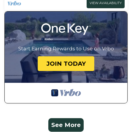
VIEW AVAILABILITY
Start Earning Rewards to Use on Vrbo
JOIN TODAY
See More