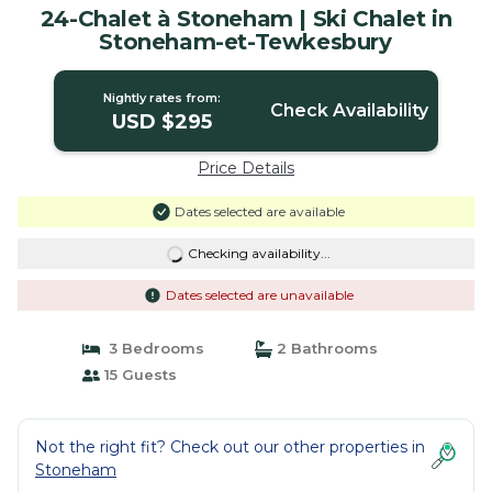
24-Chalet à Stoneham | Ski Chalet in
Stoneham-et-Tewkesbury
Nightly rates from:
Check Availability
USD $295
Price Details
Dates selected are available
Checking availability...
Dates selected are unavailable
3 Bedrooms
2 Bathrooms
15 Guests
Not the right fit? Check out our other properties in
Stoneham